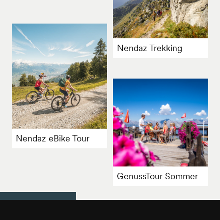
Nendaz Trekking
Nendaz eBike Tour
GenussTour Sommer