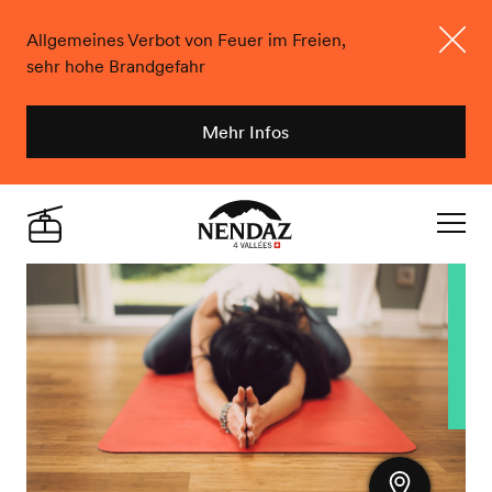
Allgemeines Verbot von Feuer im Freien,
sehr hohe Brandgefahr
Schlie
Mehr Infos
Nendaz
Live
Navigat