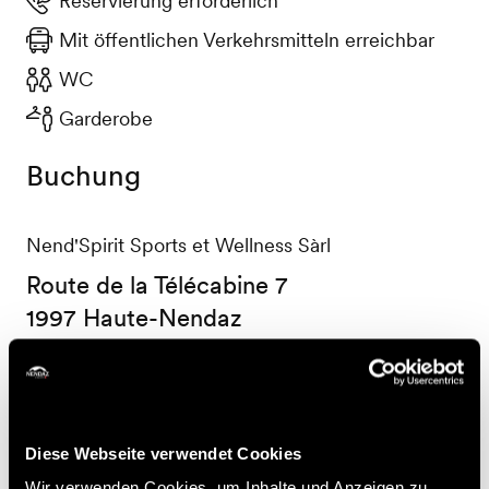
Reservierung erforderlich
Mit öffentlichen Verkehrsmitteln erreichbar
WC
Garderobe
Buchung
Nend'Spirit Sports et Wellness Sàrl
Route de la Télécabine 7
1997 Haute-Nendaz
+41 27 565 53 13
info@nendspirit.ch
Preise
Diese Webseite verwendet Cookies
Wir verwenden Cookies, um Inhalte und Anzeigen zu