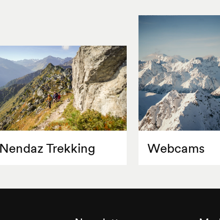
Nendaz Trekking
Webcams