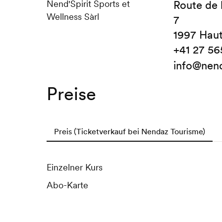
Nend'Spirit Sports et
Route de 
Wellness Sàrl
7
1997 Hau
+41 27 56
info@nend
Preise
Preis (Ticketverkauf bei Nendaz Tourisme)
Einzelner Kurs
Abo-Karte