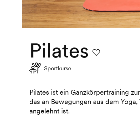
Pilates
Favorit
Sportkurse
Pilates ist ein Ganzkörpertraining zu
das an Bewegungen aus dem Yoga, 
angelehnt ist.