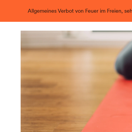
Allgemeines Verbot von Feuer im Freien, se
Live