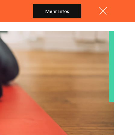
Mehr Infos
Shop
Menü
Schliessen