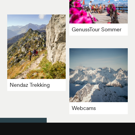
GenussTour Sommer
Nendaz Trekking
Webcams