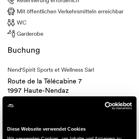
Reservierung erforderlich
Mit öffentlichen Verkehrsmitteln erreichbar
WC
Garderobe
Buchung
Nend'Spirit Sports et Wellness Sàrl
Route de la Télécabine 7
1997 Haute-Nendaz
+41 27 565 53 13
info@nendspirit.ch
Preise
Diese Webseite verwendet Cookies
Wir verwenden Cookies, um Inhalte und Anzeigen zu