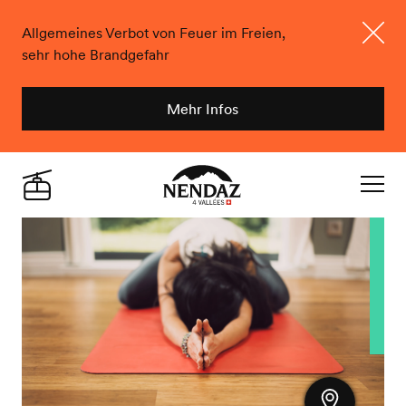
Allgemeines Verbot von Feuer im Freien,
sehr hohe Brandgefahr
Schlie
Mehr Infos
Nendaz
Live
Navigat