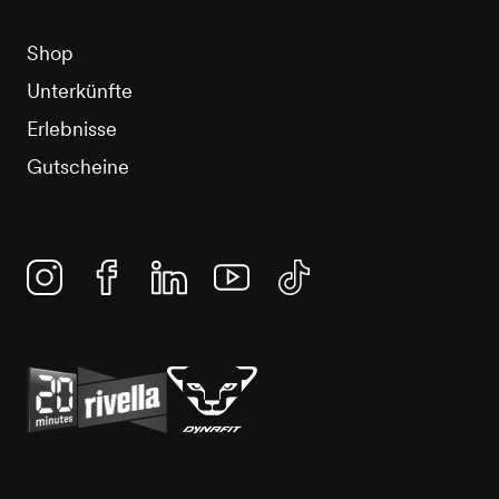
Shop
Unterkünfte
Erlebnisse
Gutscheine
Instagram
Facebook
Linkedin
YouTube
TikTok