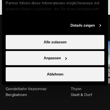
Partner führen diese Informationen möglicherweise mit
weiteren Daten zusammen, die Sie ihnen bereitgestellt
haben oder die sie im Rahmen Ihrer Nutzung der Dienste
gesammelt haben.
Auf dem Weg
Details zeigen
Alle zulassen
Anpassen
Ablehnen
Gondelbahn Veysonnaz
Thyon
Bergbahnen
Stadt & Dorf