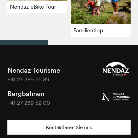
Nendaz eBike Tour
Familientipp
Nendaz Tourisme
+41 27 289 55 89
Nendaz
Tourisme
Bergbahnen
+41 27 289 52 00
Nendaz
Tourisme
Kontaktieren Sie uns