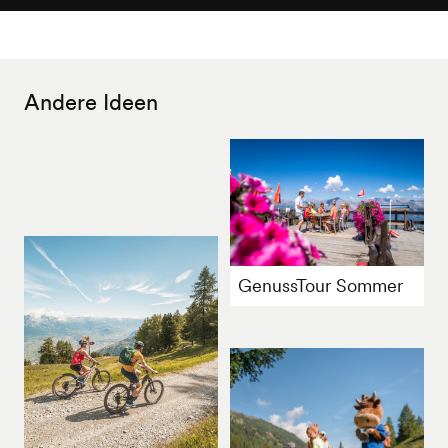
Andere Ideen
GenussTour Sommer