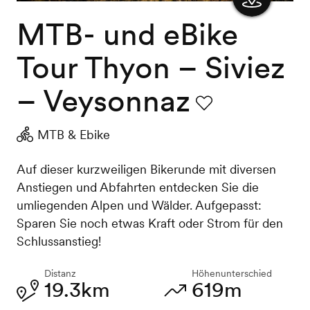
MTB- und eBike
Karte
anzeigen
Tour Thyon – Siviez
– Veysonnaz
Favorit
MTB & Ebike
Auf dieser kurzweiligen Bikerunde mit diversen
Anstiegen und Abfahrten entdecken Sie die
umliegenden Alpen und Wälder. Aufgepasst:
Sparen Sie noch etwas Kraft oder Strom für den
Schlussanstieg!
Distanz
Höhenunterschied
19.3km
619m