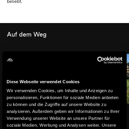
beliebt.
Auf dem Weg
Diese Webseite verwendet Cookies
Wir verwenden Cookies, um Inhalte und Anzeigen zu
personalisieren, Funktionen für soziale Medien anbieten
zu können und die Zugriffe auf unsere Website zu
Sesselbahn Tortin
Siviez
analysieren. Außerdem geben wir Informationen zu Ihrer
Bergbahnen
Stadt & Dorf
Verwendung unserer Website an unsere Partner für
soziale Medien, Werbung und Analysen weiter. Unsere