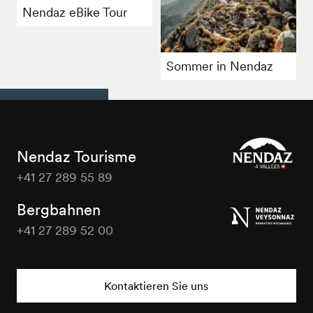
Nendaz eBike Tour
Sommer in Nendaz
Nendaz Tourisme
+41 27 289 55 89
Nendaz
Tourisme
Bergbahnen
+41 27 289 52 00
Nendaz
Tourisme
Kontaktieren Sie uns