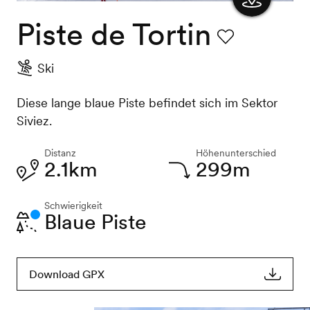
Piste de Tortin
Karte
anzeigen
Favorit
Ski
Diese lange blaue Piste befindet sich im Sektor
Siviez.
Distanz
Höhenunterschied
2.1km
299m
Schwierigkeit
Blaue Piste
Download GPX