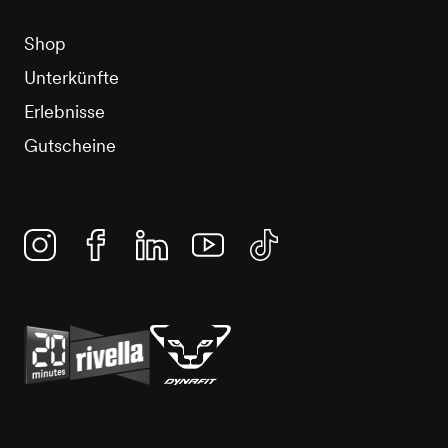
Shop
Unterkünfte
Erlebnisse
Gutscheine
Instagram
Facebook
Linkedin
YouTube
TikTok