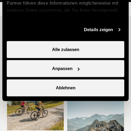
Partner führen diese Informationen möglicherweise mit
weiteren Daten zusammen, die Sie ihnen bereitgestellt
haben oder die sie im Rahmen Ihrer Nutzung der Dienste
gesammelt haben.
Andere Ideen
Details zeigen
Alle zulassen
Anpassen
Familientipp
Ablehnen