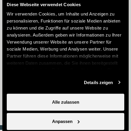
Diese Webseite verwendet Cookies
Wir verwenden Cookies, um Inhalte und Anzeigen zu
personalisieren, Funktionen für soziale Medien anbieten
zu können und die Zugriffe auf unsere Website zu
analysieren. Außerdem geben wir Informationen zu Ihrer
Nendaz eBike Tour
Verwendung unserer Website an unsere Partner für
soziale Medien, Werbung und Analysen weiter. Unsere
Partner führen diese Informationen möglicherweise mit
weiteren Daten zusammen, die Sie ihnen bereitgestellt
haben oder die sie im Rahmen Ihrer Nutzung der Dienste
gesammelt haben.
Details zeigen
GenussTour Sommer
Alle zulassen
Nendaz Trekking
Anpassen