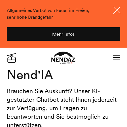
Allgemeines Verbot von Feuer im Freien,
sehr hohe Brandgefahr
Schlie
Mehr Infos
Nendaz
Live
Navigat
Nend'IA
Brauchen Sie Auskunft? Unser KI-
gestützter Chatbot steht Ihnen jederzeit
zur Verfügung, um Fragen zu
beantworten und Sie bestmöglich zu
unterstützen.