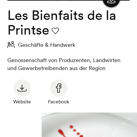
Les Bienfaits de la
Karte
anzeigen
Printse
Favorit
Geschäfte & Handwerk
Genossenschaft von Produzenten, Landwirten
und Gewerbetreibenden aus der Region
Website
Facebook