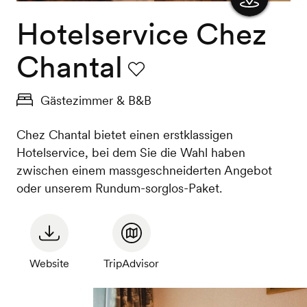
Hotelservice Chez
Karte
anzeigen
Chantal
Favorit
Gästezimmer & B&B
Chez Chantal bietet einen erstklassigen
Hotelservice, bei dem Sie die Wahl haben
zwischen einem massgeschneiderten Angebot
oder unserem Rundum-sorglos-Paket.
Website
TripAdvisor