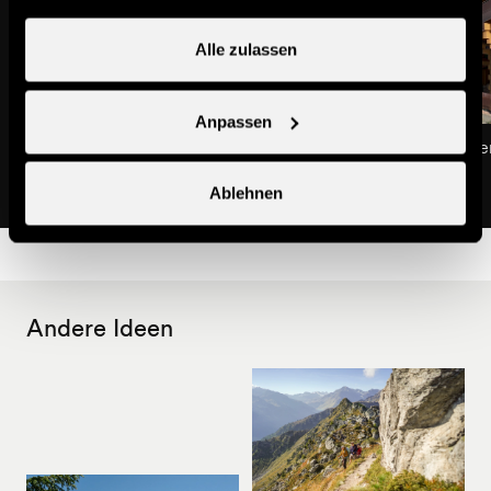
Alle zulassen
Anpassen
Chalet Cygnet
Chalet La Rose des Ve
Ferienwohnungen & Chalets
Gästezimmer & B&B
Ablehnen
Andere Ideen