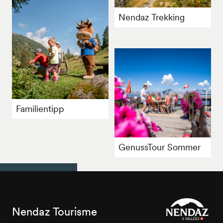
Nendaz Trekking
Familientipp
GenussTour Sommer
Nendaz Tourisme