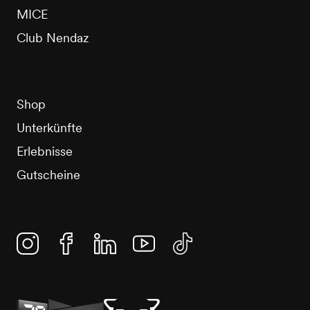
MICE
Club Nendaz
Shop
Unterkünfte
Erlebnisse
Gutscheine
Instagram
Facebook
Linkedin
YouTube
TikTok