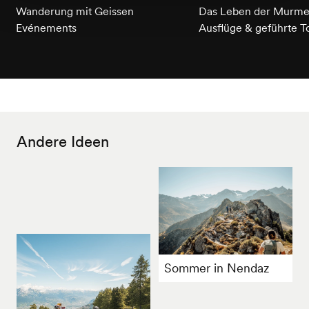
Wanderung mit Geissen
Das Leben der Murmel
Evénements
Ausflüge & geführte T
Andere Ideen
Sommer in Nendaz