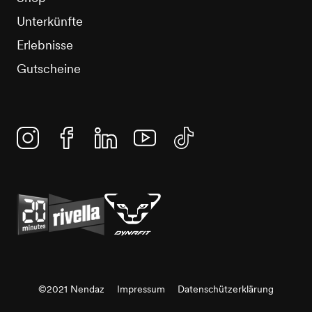
Unterkünfte
Erlebnisse
Gutscheine
Instagram
Facebook
Linkedin
YouTube
TikTok
©2021 Nendaz
Impressum
Datenschützerklärung