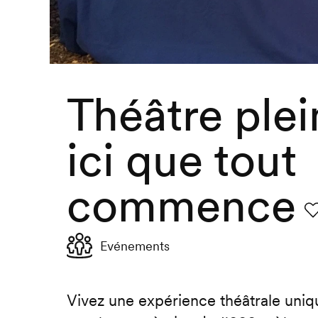
Théâtre plein
ici que tout
commence
F
Evénements
Vivez une expérience théâtrale uniqu