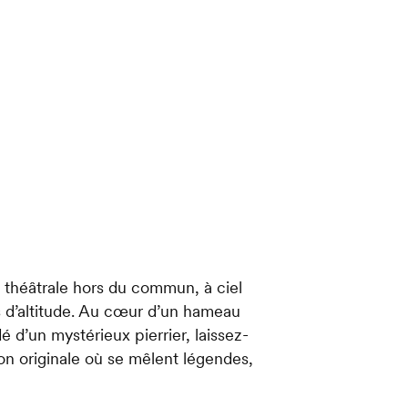
théâtrale hors du commun, à ciel
s d’altitude. Au cœur d’un hameau
é d’un mystérieux pierrier, laissez-
on originale où se mêlent légendes,