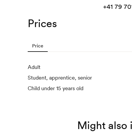
+41 79 70
Prices
Price
Adult
Student, apprentice, senior
Child under 15 years old
Might also 