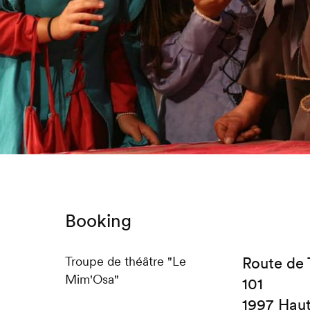
Booking
Troupe de théâtre "Le
Route de
Mim'Osa"
101
1997 Hau