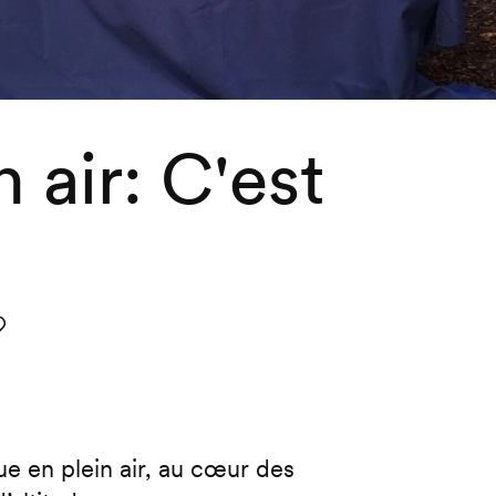
 air: C'est
avourite
e en plein air, au cœur des