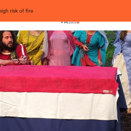
gh risk of fire
Nendaz