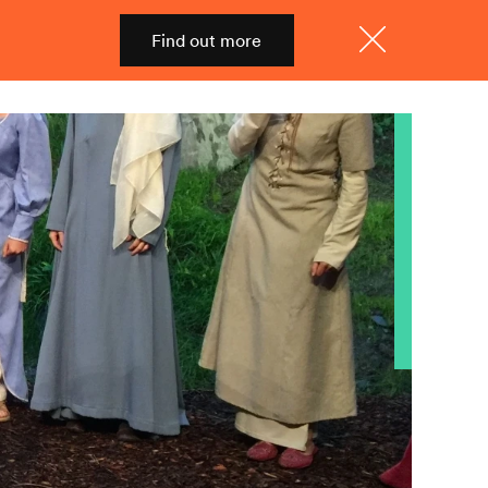
Find out more
Shop
Menu
Close