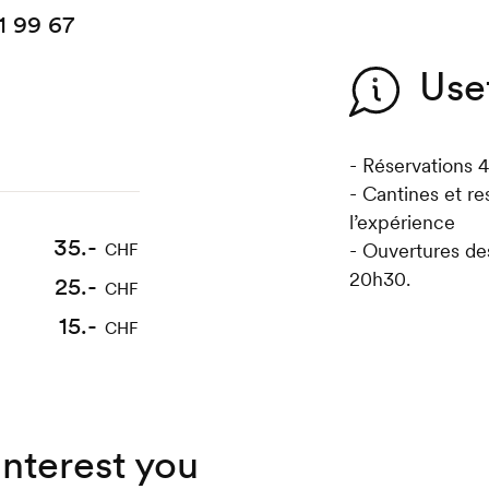
1 99 67
Use
- Réservations 
- Cantines et re
l’expérience
35.-
- Ouvertures de
CHF
20h30.
25.-
CHF
15.-
CHF
interest you