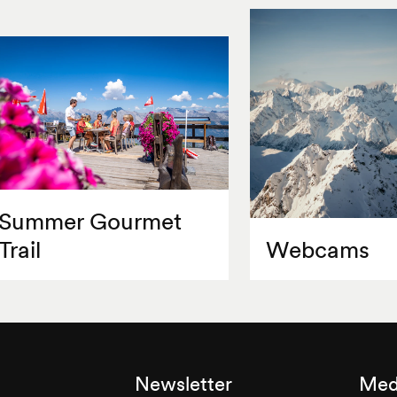
Summer Gourmet
Trail
Webcams
Newsletter
Med