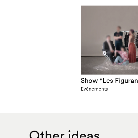
Show "Les Figuran
Evénements
Other ideas