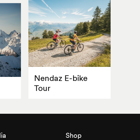
Nendaz E-bike
Tour
ia
Shop