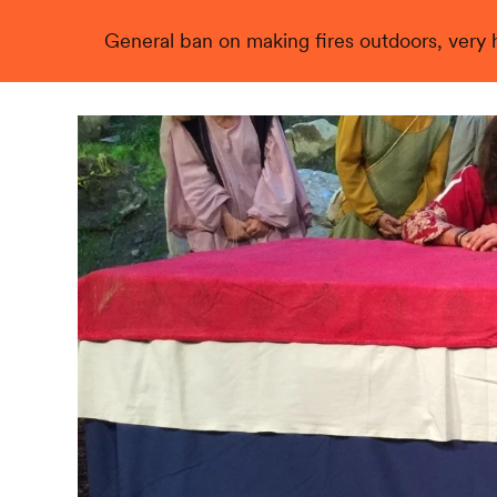
General ban on making fires outdoors, very hi
Live