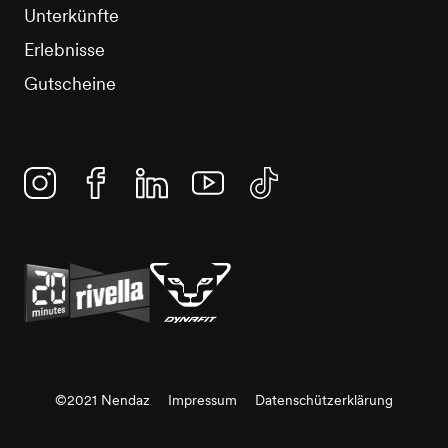
Unterkünfte
Erlebnisse
Gutscheine
Instagram
Facebook
Linkedin
YouTube
TikTok
©2021 Nendaz
Impressum
Datenschützerklärung