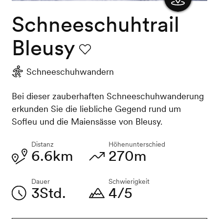
Schneeschuhtrail
Karte
anzeigen
Bleusy
Favorit
Schneeschuhwandern
Bei dieser zauberhaften Schneeschuhwanderung
erkunden Sie die liebliche Gegend rund um
Sofleu und die Maiensässe von Bleusy.
Distanz
Höhenunterschied
6.6km
270m
Dauer
Schwierigkeit
3Std.
4/5